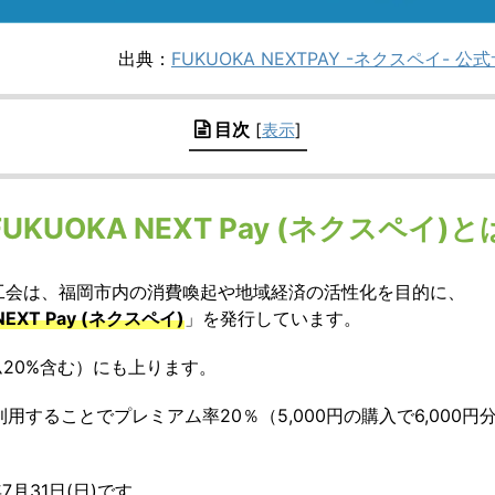
出典：
FUKUOKA NEXTPAY -ネクスペイ-
目次
[
表示
]
FUKUOKA NEXT Pay (ネクスペイ)と
工会は、福岡市内の消費喚起や地域経済の活性化を目的に、
NEXT Pay (ネクスペイ)
」を発行しています。
ム20%含む）にも上ります。
利用することでプレミアム率20％（5,000円の購入で6,000円
年7月31日(日)です。