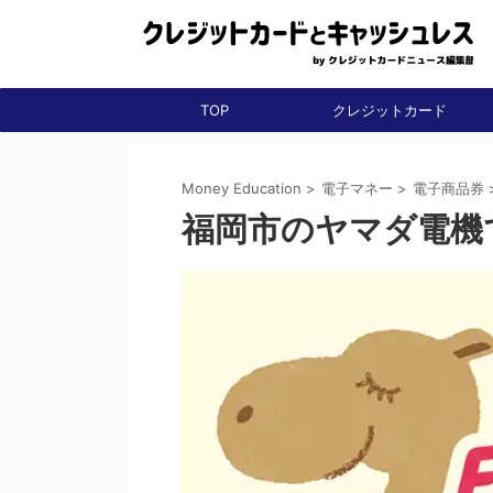
TOP
クレジットカード
Money Education
>
電子マネー
>
電子商品券
福岡市のヤマダ電機