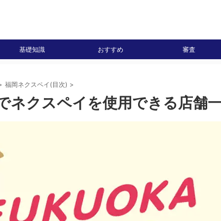
基礎知識
おすすめ
審査
>
福岡ネクスペイ(目次)
>
でネクスペイを使用できる店舗