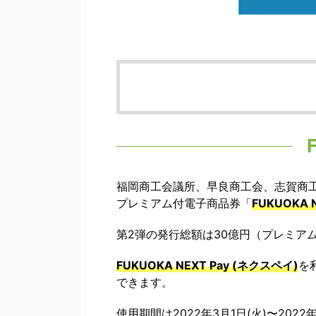
福岡商工会議所、早良商工会、志賀商
プレミアム付電子商品券「
FUKUOKA 
第2弾の発行総額は30億円（プレミア
FUKUOKA NEXT Pay (ネクスペイ)
を
できます。
使用期間は2022年3月1日(火)〜2022