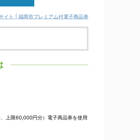
 公式サイト | 福岡市プレミアム付電子商品券
は
分、上限60,000円分）電子商品券を使用