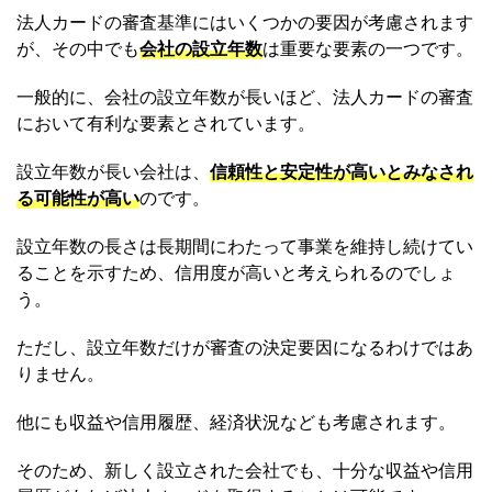
法人カードの審査基準にはいくつかの要因が考慮されます
が、その中でも
会社の設立年数
は重要な要素の一つです。
一般的に、会社の設立年数が長いほど、法人カードの審査
において有利な要素とされています。
設立年数が長い会社は、
信頼性と安定性が高いとみなされ
る可能性が高い
のです。
設立年数の長さは長期間にわたって事業を維持し続けてい
ることを示すため、信用度が高いと考えられるのでしょ
う。
ただし、設立年数だけが審査の決定要因になるわけではあ
りません。
他にも収益や信用履歴、経済状況なども考慮されます。
そのため、新しく設立された会社でも、十分な収益や信用