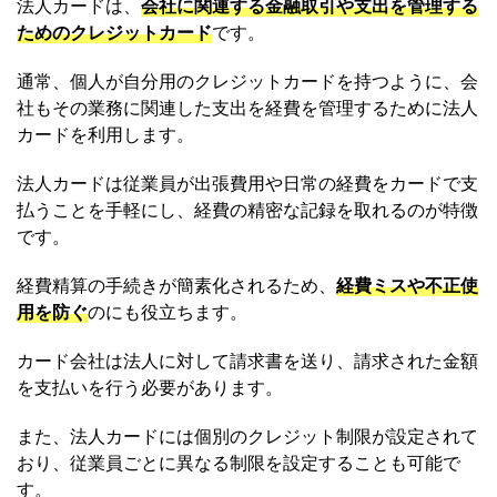
法人カードは、
会社に関連する金融取引や支出を管理する
ためのクレジットカード
です。
通常、個人が自分用のクレジットカードを持つように、会
社もその業務に関連した支出を経費を管理するために法人
カードを利用します。
法人カードは従業員が出張費用や日常の経費をカードで支
払うことを手軽にし、経費の精密な記録を取れるのが特徴
です。
経費精算の手続きが簡素化されるため、
経費ミスや不正使
用を防ぐ
のにも役立ちます。
カード会社は法人に対して請求書を送り、請求された金額
を支払いを行う必要があります。
また、法人カードには個別のクレジット制限が設定されて
おり、従業員ごとに異なる制限を設定することも可能で
す。