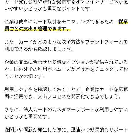
カード発行会社や銀行が提供するオンラインサービスが使
いやすいかどうかも重要なポイントです。
企業は簡単にカード取引をモニタリングできるため、
従業
員ごとの支出を管理できます。
また、カードがどのような決済方法やプラットフォームで
利用できるかも確認しましょう。
企業の支出に合わせた多様なオプションが提供されている
か、国内外での利用がスムーズかどうかをチェックしてお
くことが大切です。
利用しやすさを確認しておくことで、企業はカードを広範
囲に活用でき、支出プロセスを簡素化できるでしょう。
さらに、法人カードのカスタマーサポートが利用しやすい
かどうかも重要です。
疑問点や問題が発生した際に、迅速かつ効果的なサポート