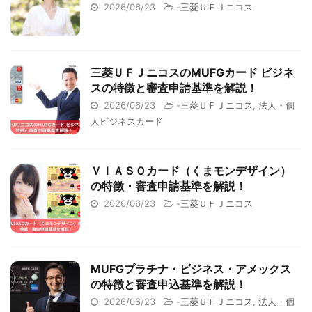
2026/06/23
-
三菱ＵＦＪニコス
三菱ＵＦＪニコスのMUFGカード ビジネ
スの特徴と審査申請基準を解説！
2026/06/23
-
三菱ＵＦＪニコス
,
法人・個
人ビジネスカード
ＶＩＡＳＯカード（くまモンデザイン）
の特徴・審査申請基準を解説！
2026/06/23
-
三菱ＵＦＪニコス
MUFGプラチナ・ビジネス・アメックス
の特徴と審査申込基準を解説！
2026/06/23
-
三菱ＵＦＪニコス
,
法人・個