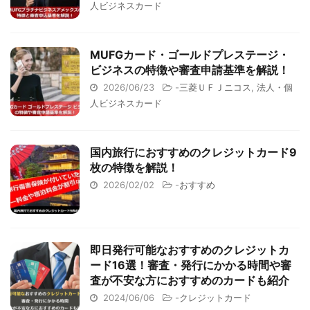
人ビジネスカード
MUFGカード・ゴールドプレステージ・
ビジネスの特徴や審査申請基準を解説！
2026/06/23
-
三菱ＵＦＪニコス
,
法人・個
人ビジネスカード
国内旅行におすすめのクレジットカード9
枚の特徴を解説！
2026/02/02
-
おすすめ
即日発行可能なおすすめのクレジットカ
ード16選！審査・発行にかかる時間や審
査が不安な方におすすめのカードも紹介
2024/06/06
-
クレジットカード