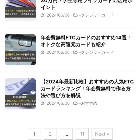
30万円？学生専用ライフカードの活用ポ
イント
2024/06/06
-
クレジットカード
年会費無料ETCカードのおすすめ14選！
オトクな高還元カードも紹介
2024/06/06
-
クレジットカード
【2024年最新比較】おすすめの人気ETC
カードランキング！年会費無料で作る方
法や選び方を解説
2024/06/06
-
おすすめ
1
2
…
11
Next »