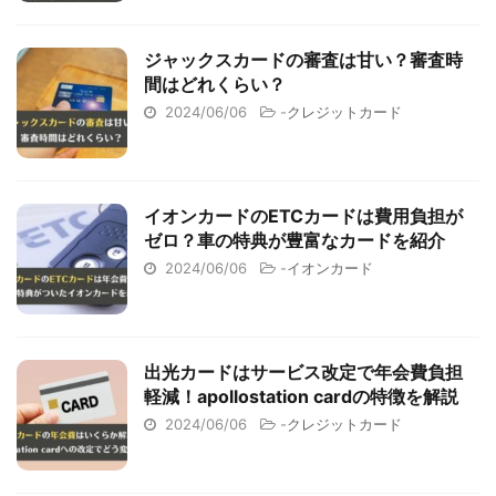
ジャックスカードの審査は甘い？審査時
間はどれくらい？
2024/06/06
-
クレジットカード
イオンカードのETCカードは費用負担が
ゼロ？車の特典が豊富なカードを紹介
2024/06/06
-
イオンカード
出光カードはサービス改定で年会費負担
軽減！apollostation cardの特徴を解説
2024/06/06
-
クレジットカード