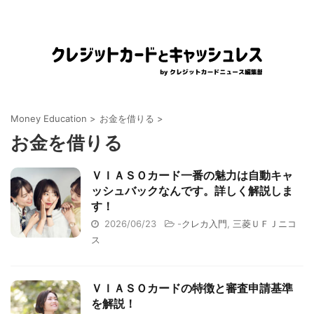
Money Education
>
お金を借りる
>
お金を借りる
ＶＩＡＳＯカード一番の魅力は自動キャ
ッシュバックなんです。詳しく解説しま
す！
2026/06/23
-
クレカ入門
,
三菱ＵＦＪニコ
ス
ＶＩＡＳＯカードの特徴と審査申請基準
を解説！