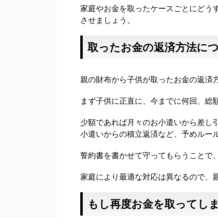
家庭やお金を取ったケースごとにどう
させましょう。
取ったお金の返済方法に
親の財布から子供が取ったお金の返済
まず子供に正直に、今までに何回、総
少額であれば月々のお小遣いから差し
小遣いからの積立返済など、予めルー
誓約書を書かせて守ってもらうことで
家庭により最適な対応は異なるので、
もし再度お金を取ってし