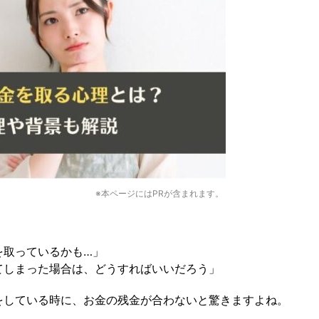
※本ページにはPRが含まれます。
を取っているかも…」
てしまった場合は、どうすればいいだろう」
をしている時に、お金の残金が合わないと驚きますよね。