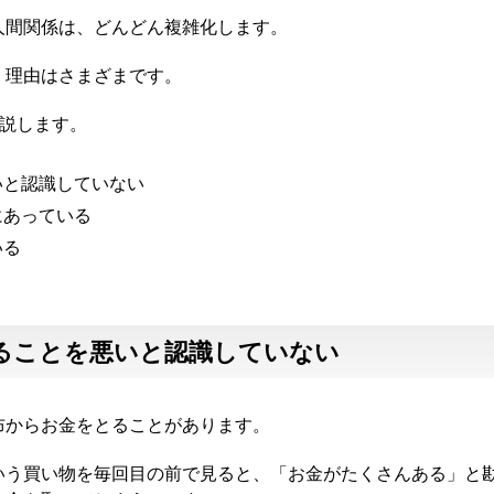
人間関係は、どんどん複雑化します。
、理由はさまざまです。
解説します。
いと認識していない
にあっている
いる
ることを悪いと認識していない
布からお金をとることがあります。
いう買い物を毎回目の前で見ると、「お金がたくさんある」と