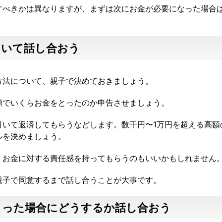
すべきかは異なりますが、まずは次にお金が必要になった場合
ついて話し合おう
方法について、親子で決めておきましょう。
額でいくらお金をとったのか申告させましょう。
引いて返済してもらうなどします。数千円〜1万円を超える高額
ルを決めましょう。
、お金に対する責任感を持ってもらうのもいいかもしれません
親子で同意するまで話し合うことが大事です。
まった場合にどうするか話し合おう