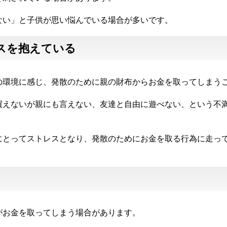
ない」と子供が思い悩んでいる場合が多いです。
スを抱えている
の環境に感じ、発散のために親の財布からお金を取ってしまう
買えないが親にも言えない、友達と自由に遊べない、という不
にとってストレスとなり、発散のためにお金を取る行為に走っ
がお金を取ってしまう場合があります。