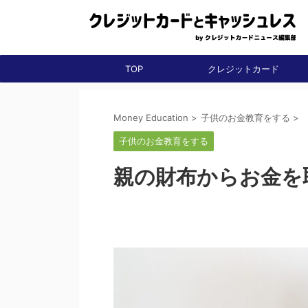
TOP
クレジットカード
Money Education
>
子供のお金教育をする
>
子供のお金教育をする
親の財布からお金を