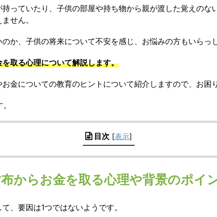
が持っていたり、子供の部屋や持ち物から親が渡した覚えのな
えません。
いのか、子供の将来について不安を感じ、お悩みの方もいらっ
金を取る心理について解説します。
やお金についての教育のヒントについて紹介しますので、お困
す。
目次
[
表示
]
財布からお金を取る心理や背景のポイン
して、要因は1つではないようです。