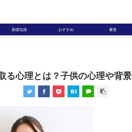
基礎知識
おすすめ
審査
取る心理とは？子供の心理や背景