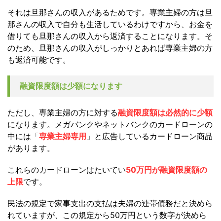
それは旦那さんの収入があるためです。専業主婦の方は旦
那さんの収入で自分も生活しているわけですから、お金を
借りても旦那さんの収入から返済することになります。そ
のため、旦那さんの収入がしっかりとあれば専業主婦の方
も返済可能です。
融資限度額は少額になります
ただし、専業主婦の方に対する
融資限度額は必然的に少額
になります。メガバンクやネットバンクのカードローンの
中には「
専業主婦専用
」と広告しているカードローン商品
があります。
これらのカードローンはたいてい
50万円が融資限度額の
上限
です。
民法の規定で家事支出の支払は夫婦の連帯債務だと決めら
れていますが、この規定から50万円という数字が決めら