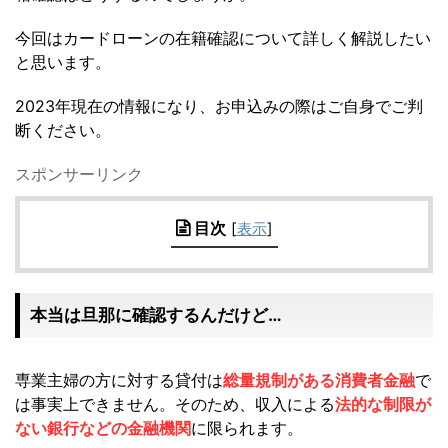
今回はカードローンの在籍確認について詳しく解説したい
と思います。
2023年現在の情報になり、お申込みの際はご自身でご判
断ください。
スポンサーリンク
目次
[
表示
]
本当は旦那に確認するんだけど…
専業主婦の方に対する貸付は
総量規制がある消費者金融
で
は事実上できません。そのため、収入による
法的な制限が
ない銀行などの金融機関
に限られます。