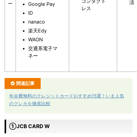
コンタクト
済
ー
Google Pay
レス
ID
nanaco
楽天Edy
WAON
交通系電子マ
ネー
関連記事
年会費無料のクレジットカードおすすめ15選！いま人気
のクレカを徹底比較
①JCB CARD W