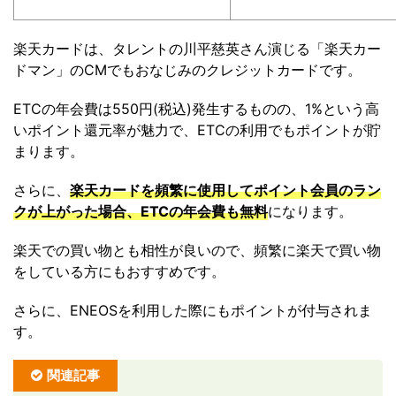
楽天カードは、タレントの川平慈英さん演じる「楽天カー
ドマン」のCMでもおなじみのクレジットカードです。
ETCの年会費は550円(税込)発生するものの、1%という高
いポイント還元率が魅力で、ETCの利用でもポイントが貯
まります。
さらに、
楽天カードを頻繁に使用してポイント会員のラン
クが上がった場合、ETCの年会費も無料
になります。
楽天での買い物とも相性が良いので、頻繁に楽天で買い物
をしている方にもおすすめです。
さらに、ENEOSを利用した際にもポイントが付与されま
す。
関連記事