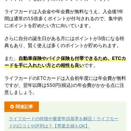
ライフカードは入会金や年会費が無料なうえ、入会後1年
間は通常の1.5倍多くポイントが付与されるので、集中的
にポイントを貯めたい方に向いています。
さらに自分の誕生日がある月にはポイントが3倍になる特
典もあり、賢く使えば多くのポイントが貯められます。
また、
自動車保険やバイク保険も付帯できるため、ETCカ
ードを手に入れたい方との相性も良い
です。
ライフカードのETCカードは入会初年度には年会費が無料
ですが、翌年以降は550円(税込)の年会費がかかる点に注
意しましょう。
関連記事
ライフカードの特徴や審査申請基準を解説！ライフカー
ドの口コミや評判は？【専業主婦もOK】