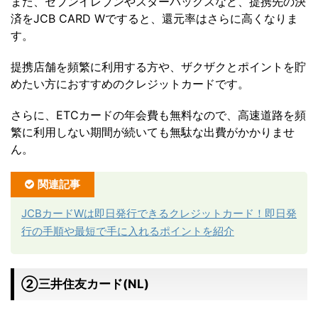
また、セブンイレブンやスターバックスなど、提携先の決
済をJCB CARD Wですると、還元率はさらに高くなりま
す。
提携店舗を頻繁に利用する方や、ザクザクとポイントを貯
めたい方におすすめのクレジットカードです。
さらに、ETCカードの年会費も無料なので、高速道路を頻
繁に利用しない期間が続いても無駄な出費がかかりませ
ん。
関連記事
JCBカードWは即日発行できるクレジットカード！即日発
行の手順や最短で手に入れるポイントを紹介
②三井住友カード(NL)