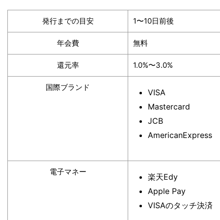
発行までの目安
1〜10日前後
年会費
無料
還元率
1.0%〜3.0%
国際ブランド
VISA
Mastercard
JCB
AmericanExpress
電子マネー
楽天Edy
Apple Pay
VISAのタッチ決済