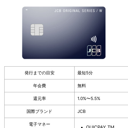
発行までの目安
最短5分
年会費
無料
還元率
1.0%〜5.5%
国際ブランド
JCB
電子マネー
QUICPAY TM