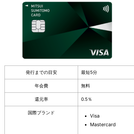
発行までの目安
最短5分
年会費
無料
還元率
0.5％
国際ブランド
Visa
Mastercard