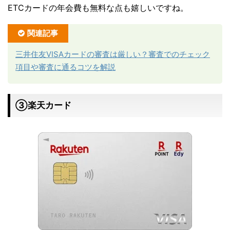
ETCカードの年会費も無料な点も嬉しいですね。
関連記事
三井住友VISAカードの審査は厳しい？審査でのチェック
項目や審査に通るコツを解説
③楽天カード