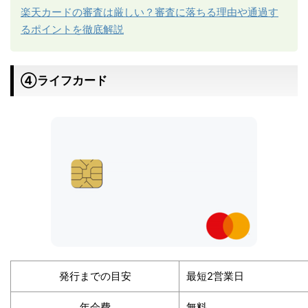
楽天カードの審査は厳しい？審査に落ちる理由や通過す
るポイントを徹底解説
➃ライフカード
発行までの目安
最短2営業日
年会費
無料