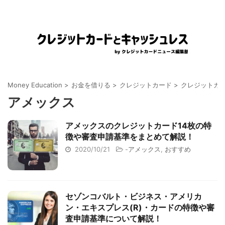
Money Education
>
お金を借りる
>
クレジットカード
>
クレジットカ
アメックス
アメックスのクレジットカード14枚の特
徴や審査申請基準をまとめて解説！
2020/10/21
-
アメックス
,
おすすめ
セゾンコバルト・ビジネス・アメリカ
ン・エキスプレス(R)・カードの特徴や審
査申請基準について解説！