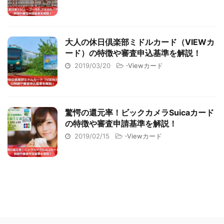
大人の休日倶楽部ミドルカード（VIEWカ
ード）の特徴や審査申込基準を解説！
2019/03/20
-
Viewカード
驚愕の還元率！ビックカメラSuicaカード
の特徴や審査申請基準を解説！
2019/02/15
-
Viewカード