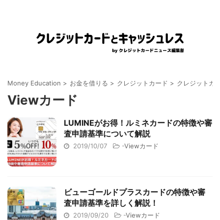
Money Education
>
お金を借りる
>
クレジットカード
>
クレジットカ
Viewカード
LUMINEがお得！ルミネカードの特徴や審
査申請基準について解説
2019/10/07
-
Viewカード
ビューゴールドプラスカードの特徴や審
査申請基準を詳しく解説！
2019/09/20
-
Viewカード