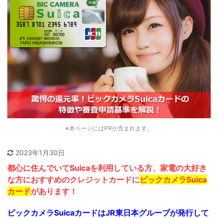
※本ページにはPRが含まれます。
2023年1月30日
都心に住んでいてSuicaを利用している方、家電の大好き
な方におすすめのクレジットカードに
ビックカメラSuica
カード
があります！
ビックカメラSuicaカードはJR東日本グループが発行して