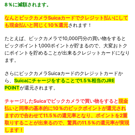
8％に減額されます。
なんとビックカメラSuicaカードでクレジット払いにして
も現金払いと同じく10％還元
されます！
たとえば、ビックカメラで10,000円分の買い物をすると
ビックポイント1,000ポイントが貯まるので、大変おトク
にポイントを貯めることが出来るクレジットカードになり
ます。
さらにビックカメラSuicaカードのクレジットカードか
ら、
Suicaにチャージをすることで1.5％相当のJRE
POINT
が還元されます。
チャージしたSuicaでビックカメラで買い物をすると
現金
払いと同率の基本的に10％のビックポイントが還元され
ますので合わせて11.5％の還元率となり、ポイントを2重
取りすることが
出来るので、驚異の11.5％の還元率が実現
します！