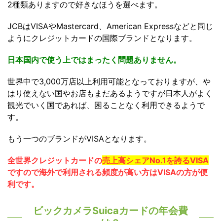
2種類ありますので好きなほうを選べます。
JCBはVISAやMastercard、American Expressなどと同じ
ようにクレジットカードの国際ブランドとなります。
日本国内で使う上ではまったく問題ありません。
世界中で3,000万店以上利用可能となっておりますが、や
はり使えない国やお店もまだあるようですが日本人がよく
観光でいく国であれば、困ることなく利用できるようで
す。
もう一つのブランドがVISAとなります。
全世界クレジットカードの
売上高シェアNo.1を誇るVISA
ですので海外で利用される頻度が高い方はVISAの方が便
利です。
ビックカメラSuicaカードの年会費