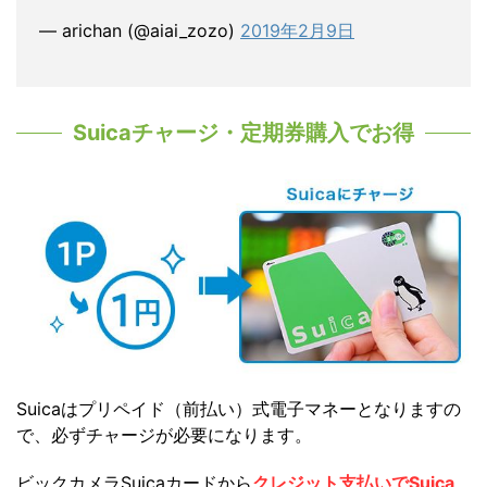
— arichan (@aiai_zozo)
2019年2月9日
Suicaチャージ・定期券購入でお得
Suicaはプリペイド（前払い）式電子マネーとなりますの
で、必ずチャージが必要になります。
ビックカメラSuicaカードから
クレジット支払いでSuica