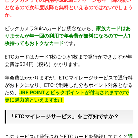
ビックカメラでの利用やSuicaにチャージも年一回の扱い
となるので次年度以降も無料といえるのではないでしょう
か。
ビックカメラSuicaカードは残念ながら、
家族カードはあ
りませんが年一回の利用で年会費が無料になるので一人1
枚持ってもおトクなカード
です。
ETCカードはカード1枚につき1枚まで発行ができますが年
会費は524円（税込）かかります。
年会費はかかりますが、ETCマイレージサービスで通行料
がおトクになり、ETCで利用した分もポイント対象となる
ため、
JRE POINTとビックポイントが付与されますので
更に魅力的といえますね！
「ETCマイレージサービス」をご存知ですか？
このサービスは発行されたETCカードを登録しておくと
通