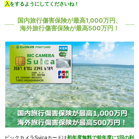
入
をするようにしてくださいね！
国内旅行傷害保険が最高1,000万円、
海外旅行傷害保険が最高500万円！
ビックカメラSuicaカードは
初年度無料で前年度に1回の利