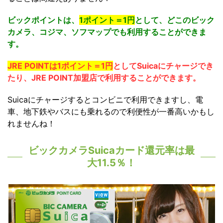
ビックポイントは、
1ポイント＝1円
として、どこのビック
カメラ、コジマ、ソフマップでも利用することができま
す。
JRE POINTは1ポイント＝1円
としてSuicaにチャージでき
たり、JRE POINT加盟店で利用することができます。
Suicaにチャージするとコンビニで利用できますし、電
車、地下鉄やバスにも乗れるので利便性が一番高いかもし
れませんね！
ビックカメラSuicaカード還元率は最
大11.5％！