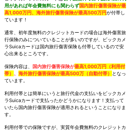
用があれば年会費無料にも関わらず
国内旅行傷害保険が最
高1,000万円、海外旅行傷害保険が最高500万円
が付帯し
ています！
通常、初年度無料のクレジットカードの場合は海外傷害旅
行保険のみについていることが多いのですが、ビックカメ
ラSuicaカードは国内旅行傷害保険も付帯しているので安
心出来るところです。
保険内容は、
国内旅行傷害保険が
最高1,000万円（利用付
帯）
、
海外旅行傷害保険が最高500万（自動付帯）
となっ
ています。
利用付帯とは簡単にいうと旅行代金の支払いをビックカメ
ラSuicaカードで支払ったかどうかになります！支払って
いたら国内旅行傷害保険が適用されるということになりま
す。
利用付帯での保険ですが、実質年会費無料のクレジットカ