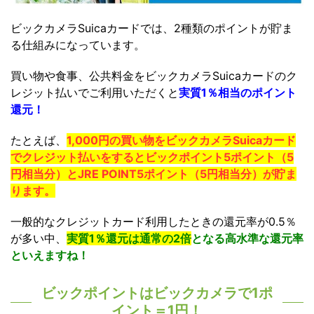
ビックカメラSuicaカードでは、2種類のポイントが貯ま
る仕組みになっています。
買い物や食事、公共料金をビックカメラSuicaカードのク
レジット払いでご利用いただくと
実質1％相当のポイント
還元！
たとえば、
1,000円の買い物をビックカメラSuicaカード
でクレジット払いをするとビックポイント5ポイント（5
円相当分）とJRE POINT5ポイント（5円相当分）が貯ま
ります。
一般的なクレジットカード利用したときの還元率が0.5％
が多い中、
実質1％還元は通常の2倍
となる高水準な還元率
といえますね！
ビックポイントはビックカメラで1ポ
イント＝1円！