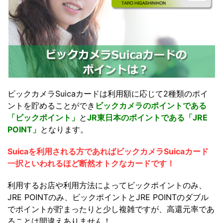
ビックカメラSuicaカードは利用額に応じて2種類のポイ
ントを貯めることができ
ビックカメラのポイントである
「ビックポイント」
と
JR東日本のポイントである「JRE
POINT」
となります。
Suicaを利用される方であればビックカメラSuicaカード
一択といわれるほど断然オトクなカードです！
利用するお店や利用方法によってビックポイントのみ、
JRE POINTのみ、ビックポイントとJRE POINTのダブル
でポイントが貯まったりと少し複雑ですが、高還元率であ
ることは間違えありません！