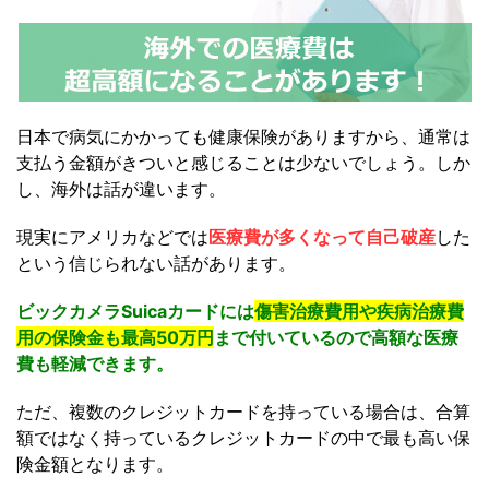
日本で病気にかかっても健康保険がありますから、通常は
支払う金額がきついと感じることは少ないでしょう。しか
し、海外は話が違います。
現実にアメリカなどでは
医療費が多くなって自己破産
した
という信じられない話があります。
ビックカメラSuicaカードには
傷害治療費用や疾病治療費
用の保険金も最高50万円
まで付いているので高額な医療
費も軽減できます。
ただ、複数のクレジットカードを持っている場合は、合算
額ではなく持っているクレジットカードの中で最も高い保
険金額となります。