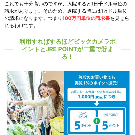
これでも十分高いのですが、入院すると1日千ドル単位の
請求があります。そのため、退院する時には1万ドル単位
の請求になります。つまり
100万円単位の請求書
を見せら
れるわけです。
利用すればするほどビックカメラポ
イントとJRE POINTが二重で貯ま
る！