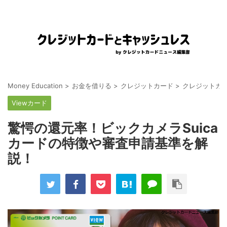
Money Education
>
お金を借りる
>
クレジットカード
>
クレジットカ
Viewカード
驚愕の還元率！ビックカメラSuica
カードの特徴や審査申請基準を解
説！