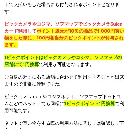
トで支払いをした場合にも付与されるポイントとなりま
す。
ビックカメラやコジマ、ソフマップでビックカメラSuica
カード利用して
ポイント還元が10％の商品で
1,000円買い
物をした際に、100円相当分のビックポイントが付与され
ます。
1ビックポイントはビックカメラやコジマ、ソフマップの
店舗にて1円換算
で利用が可能となります。
ご自身の近くにある店舗に合わせて利用をすることが出来
ますので非常に便利ですね！
ビックカメラ.comやコジマネット、ソフマップドットコ
ムなどのネット上でも同様に
1ビックポイント1円換算
で利
用可能です。
ネットで買い物をする際の利用方法に関しては確認して下