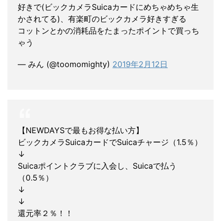
好きで(ビックカメラSuicaカードにめちゃめちゃ生
かされてる)、有楽町のビックカメラ好きすぎる
コットンとかの消耗品をたまったポイントで買っち
ゃう
— みん (@toomomighty)
2019年2月12日
【NEWDAYSで最もお得な払い方】
ビックカメラSuicaカードでSuicaチャージ（1.5％）
↓
Suicaポイントクラブに入会し、Suicaで払う
（0.5％）
↓
↓
還元率２％！！