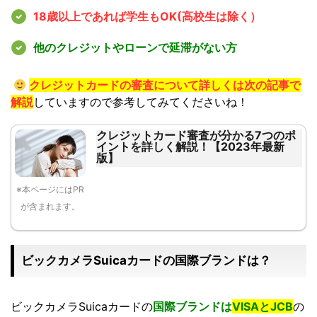
18歳以上であれば学生もOK(高校生は除く）
他のクレジットやローンで延滞がない方
クレジットカードの審査について詳しくは次の記事で
解説
していますので参考してみてくださいね！
クレジットカード審査が分かる7つのポ
イントを詳しく解説！【2023年最新
版】
※本ページにはPR
が含まれます。
ビックカメラSuicaカードの国際ブランドは？
ビックカメラSuicaカードの
国際ブランドは
VISAとJCB
の