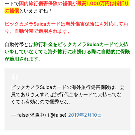
ードで
国内旅行傷害保険の補償が
最高1,000万円は指折り
の補償
といえますね！
ビックカメラSuicaカードは海外傷害保険にも対応してお
り、自動付帯で適用されます。
自動付帯とは
旅行料金をビックカメラSuicaカードで支払
いをしていなくても海外旅行に出掛ける際に自動的に保険
が適用されます。
ビックカメラSuicaカードの海外旅行傷害保険は、会
員でありさえすれば旅行代金をカードで支払ってな
くても有効なので優秀だな。
— false(求職中) (@false)
2019年2月10日