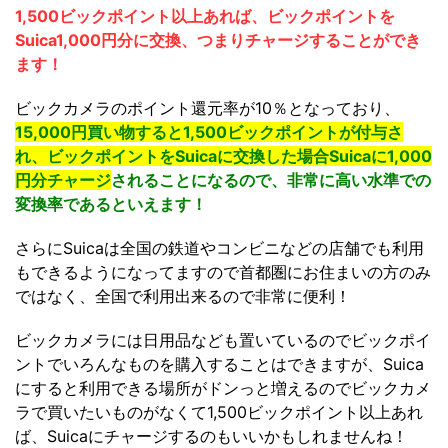
1,500ビックポイント以上あれば、ビックポイントを
Suica1,000円分に交換
、
つまりチャージすることができ
ます！
ビックカメラのポイント還元率が10％となっており、
15,000円買い物すると1,500ビックポイントが付与さ
れ、ビックポイントをSuicaに交換した場合Suicaに1,000
円分チャージ
されることになるので、非常に高い水準での
変換率であるといえます！
さらにSuicaは全国の鉄道やコンビニなどの店舗でも利用
もできるようになってますので首都圏にお住まいの方のみ
ではなく、全国で利用出来るので非常に便利！
ビックカメラには日用品なども置いているのでビックポイ
ントでいろんなものを購入することはできますが、Suica
にすると利用できる場所がドンっと増えるのでビックカメ
ラで買いたいものがなくて1,500ビックポイント以上あれ
ば、Suicaにチャージするのもいいかもしれませんね！