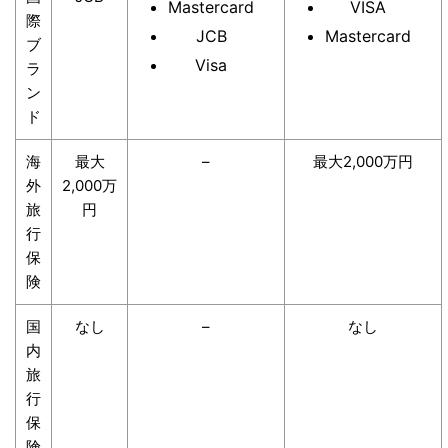
Mastercard
VISA
際
JCB
Mastercard
ブ
Visa
ラ
ン
ド
海
最大
–
最大2,000万円
外
2,000万
旅
円
行
保
険
国
なし
–
なし
内
旅
行
保
険