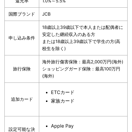
還元率
1.0%～5.5%
国際ブランド
JCB
18歳以上39歳以下で本人または配偶者に
安定した継続収入のある方
申し込み条件
または18歳以上39歳以下で学生の方(高
校生を除く)
海外旅行傷害保険：最高2,000万円(海外)
旅行保険
ショッピングガード保険：最高100万円
(海外)
ETCカード
追加カード
家族カード
Apple Pay
設定可能な決