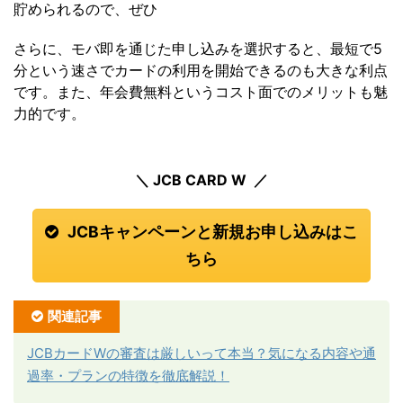
貯められるので、ぜひ
さらに、モバ即を通じた申し込みを選択すると、最短で5
分という速さでカードの利用を開始できるのも大きな利点
です。また、年会費無料というコスト面でのメリットも魅
力的です。
＼ JCB CARD W ／
JCBキャンペーンと新規お申し込みはこ
ちら
関連記事
JCBカードWの審査は厳しいって本当？気になる内容や通
過率・プランの特徴を徹底解説！