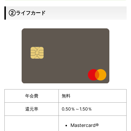
②ライフカード
年会費
無料
還元率
0.50％～1.50％
Mastercard®