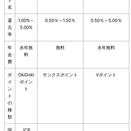
ド
名
還
1.00%～
0.50％～1.50％
0.50％～5.00％
元
5.00%
率
年
永年無
無料
永年無料
会
料
費
ポ
OkiDoki
サンクスポイント
Vポイント
イ
ポイン
ン
ト
ト
の
種
類
国
JCB