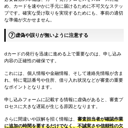
め、カードを速やかに手元に届けるために不可欠なステッ
プです。確実な受け取りを実現するためにも、事前の適切
な準備が欠かせません。
➆虚偽や誤りが無いように注意する
dカードの発行を迅速に進める上で重要なのは、申し込み
内容の正確性の確保です。
これには、個人情報や金融情報、そして連絡先情報が含ま
れ、特に電話番号や住所、借り入れ状況などが審査の重要
なポイントとなります。
申し込みフォームに記載する情報に虚偽があると、審査プ
ロセスに大きな遅延が生じる原因となります。
さらに間違いや誤解を招く情報は、
審査担当者が確認作業
に追加の時間を要するだけでなく、不誠実さや信頼性の欠