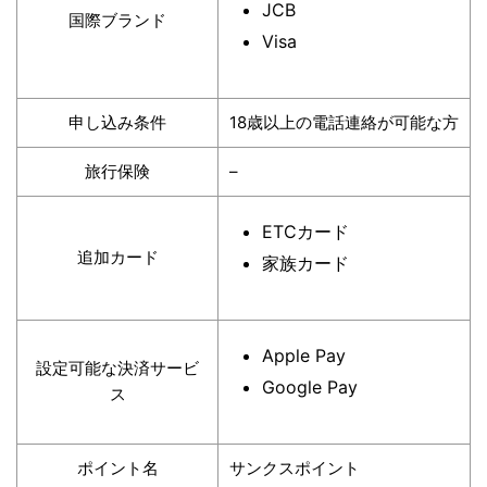
JCB
国際ブランド
Visa
申し込み条件
18歳以上の電話連絡が可能な方
旅行保険
–
ETCカード
追加カード
家族カード
Apple Pay
設定可能な決済サービ
Google Pay
ス
ポイント名
サンクスポイント