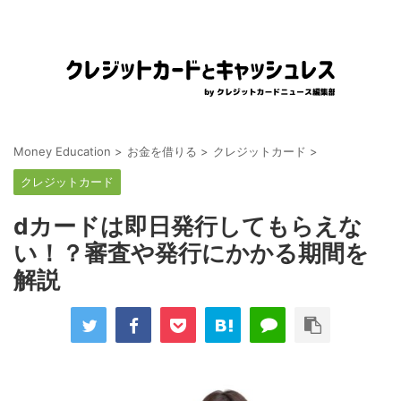
Money Education
>
お金を借りる
>
クレジットカード
>
クレジットカード
dカードは即日発行してもらえな
い！？審査や発行にかかる期間を
解説