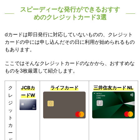
スピーディーな発行ができるおすす
めのクレジットカード3選
dカードは即日発行に対応していないものの、クレジット
カードの中には申し込んだその日に利用が始められるもの
もあります。
ここではそんなクレジットカードのなかから、おすすめな
ものを3枚厳選して紹介します。
ク
JCBカ
ライフカード
三井住友カード NL
レ
ードW
ジ
ッ
ト
カ
ー