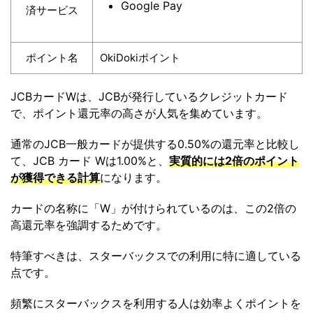
Google Pay
済サービス
ポイント名
OkiDokiポイント
JCBカードWは、JCBが発行しているクレジットカード
で、ポイント還元率の高さが人気を集めています。
通常のJCB一般カードが提供する0.50%の還元率と比較し
て、JCB カード Wは1.00%と、
実質的には2倍のポイント
が獲得できる計算
になります。
カードの名称に「W」が付けられているのは、この2倍の
高還元率を強調するためです。
特筆すべきは、スターバックスでの利用に特に適している
点です。
頻繁にスターバックスを利用する人は効率よくポイントを