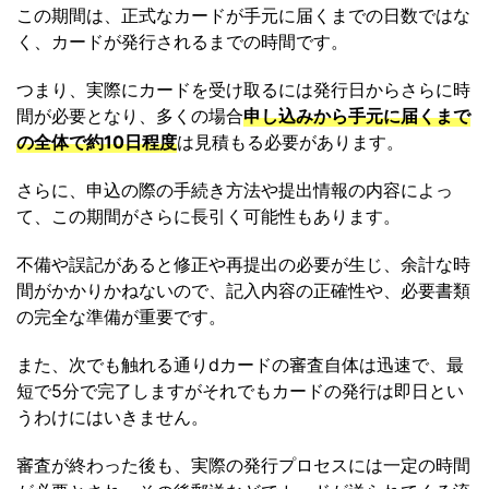
この期間は、正式なカードが手元に届くまでの日数ではな
く、カードが発行されるまでの時間です。
つまり、実際にカードを受け取るには発行日からさらに時
間が必要となり、多くの場合
申し込みから手元に届くまで
の全体で約10日程度
は見積もる必要があります。
さらに、申込の際の手続き方法や提出情報の内容によっ
て、この期間がさらに長引く可能性もあります。
不備や誤記があると修正や再提出の必要が生じ、余計な時
間がかかりかねないので、記入内容の正確性や、必要書類
の完全な準備が重要です。
また、次でも触れる通りdカードの審査自体は迅速で、最
短で5分で完了しますがそれでもカードの発行は即日とい
うわけにはいきません。
審査が終わった後も、実際の発行プロセスには一定の時間