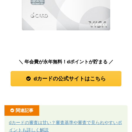
＼ 年会費が永年無料！dポイントが貯まる ／
dカードの公式サイトはこちら
関連記事
dカードの審査は甘い？審査基準や審査で見られやすいポ
イントも詳しく解説