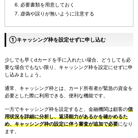
必要書類を用意しておく
虚偽や誤りが無いように注意する
①キャッシング枠を設定せずに申し込む
少しでも早くdカードを手に入れたい場合、どうしても必
要な場合でもない限り、キャッシング枠を設定にせずに申
し込みましょう。
通常、キャッシング枠とは、カード所有者が緊急の資金を
必要とした際に利用できる、便利な機能です。
一方でキャッシング枠を設定すると、金融機関は顧客の
信
用状況を詳細に分析し、返済能力があるかを確かめるた
め、キャッシング枠の設定に伴う審査が追加で必要
になり
ます。