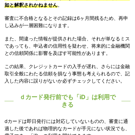
如と解釈されかねません
。
審査に不合格となるとその記録は6ヶ月間残るため、再申
し込みが一層困難になります。
また、間違った情報が提供された場合、それが単なるミス
であっても、申込者の信用性を疑わせ、将来的に金融機関
との信頼関係に影響を及ぼす可能性があります。
この結果、クレジットカードの入手が遅れ、さらには金融
取引全般にわたる信頼を損なう事態も考えられるので、記
入した内容に誤りがないか必ずチェックしてください。
ｄカード発行前でも「iD」は利用で
きる
dカードは即日発行には対応していないものの、審査に通
過した後であれば物理的なカードが手元にない状況でも、