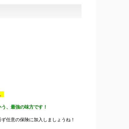
。
いう、最強の味方です！
必ず任意の保険に加入しましょうね！