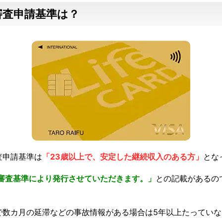
審査申請基準は？
査申請基準は
「23歳以上で、安定した継続収入のある方」
とな
D独自の審査基準により発行させていただきます。」
との記載があるの
で数カ月の延滞などの事故情報がある場合は5年以上たってい