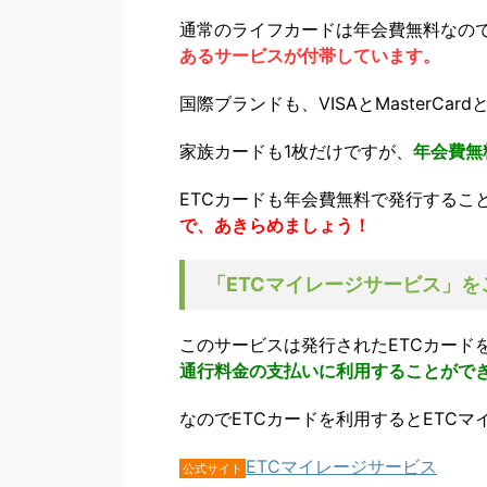
通常のライフカードは年会費無料なので
あるサービスが付帯しています。
国際ブランドも、VISAとMasterC
家族カードも1枚だけですが、
年会費無
ETCカードも年会費無料で発行するこ
で、あきらめましょう！
「ETCマイレージサービス」を
このサービスは発行されたETCカード
通行料金の支払いに利用することがで
なのでETCカードを利用するとETC
ETCマイレージサービス
公式サイト