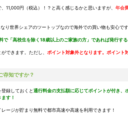
、11,000円（税込）！？と高く感じるかと思いますが、
年会費
ardとなり世界シェアのツートップなので海外での買い物も安心で
料で「高校生を除く18歳以上のご家族の方」であれば発行す
とができます。ただし、
ポイント対象外となります。ポイント
ご存知ですか？
を登録しておくと
通行料金の支払額に応じてポイントが付き、
きます！
マイレージが貯まり無料で都市高速や高速を利用できます！