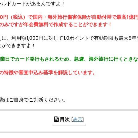
ールドカードがあるんですよ！
000円（税込）で国内・海外旅行傷害保険が自動付帯で最高1億
名のみですが年会費無料で作成することができます！
、利用額1,000円に対して1.0ポイントで有効期限も最大5
とができますよ！
営業日でカード発行もされるため、急遽、海外旅行に行くとき
の特徴や審査申込み基準を解説しています。
の際はご自身でご判断ください。
目次
[
表示
]