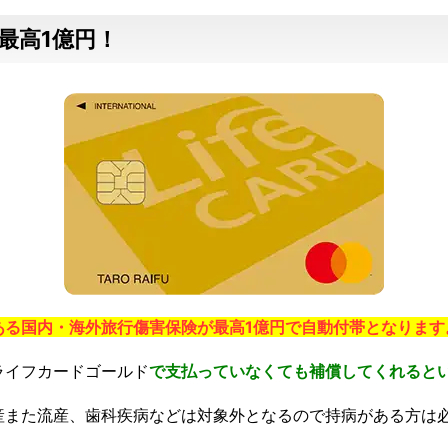
最高1億円！
ある国内・海外旅行傷害保険が最高1億円で自動付帯となります
ライフカードゴールド
で支払っていなくても補償してくれると
産また流産、歯科疾病などは対象外となるので持病がある方は