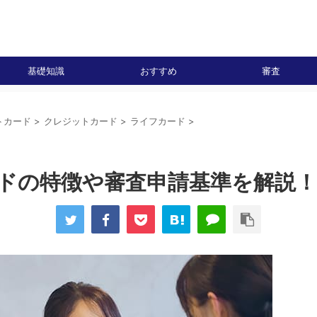
基礎知識
おすすめ
審査
トカード
>
クレジットカード
>
ライフカード
>
ドの特徴や審査申請基準を解説！