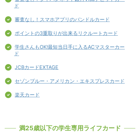
ド
審査なし！スマホアプリのバンドルカード
ポイントの3重取りが出来るリクルートカード
学生さんもOK!最短当日手に入るACマスターカー
ド
JCBカードEXTAGE
セゾンブルー・アメリカン・エキスプレスカード
楽天カード
満25歳以下の学生専用ライフカード