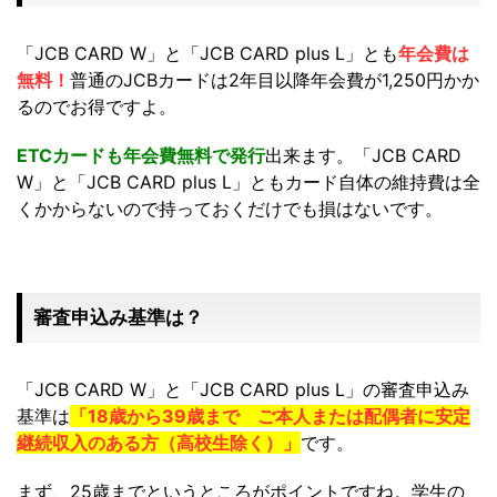
「JCB CARD W」と「JCB CARD plus L」とも
年会費は
無料！
普通のJCBカードは2年目以降年会費が1,250円かか
るのでお得ですよ。
ETCカードも年会費無料で発行
出来ます。「JCB CARD
W」と「JCB CARD plus L」ともカード自体の維持費は全
くかからないので持っておくだけでも損はないです。
審査申込み基準は？
「JCB CARD W」と「JCB CARD plus L」の審査申込み
基準は
「18歳から39歳まで ご本人または配偶者に安定
継続収入のある方（高校生除く）」
です。
まず、25歳までというところがポイントですね。学生の