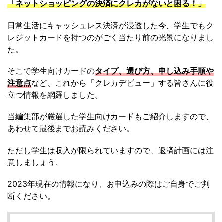
「ネットショッピングの決済にクレカがないと困る！」
日常生活にキャッシュレス決済が浸透した今、学生でもク
レジットカードを持つのがごく当たり前の光景になりまし
た。
そこで学生向けカードの
タイプ、選び方、申し込み手順や
注意点
など、これから「クレカデビュー」する皆さんに役
立つ情報を網羅しました。
当編集部が厳選した学生向けカードもご紹介しますので、
あわせて最後までお読みください。
ただし学生は収入が限られていますので、返済計画には注
意しましょう。
2023年現在の情報になり、お申込みの際はご自身でご判
断ください。