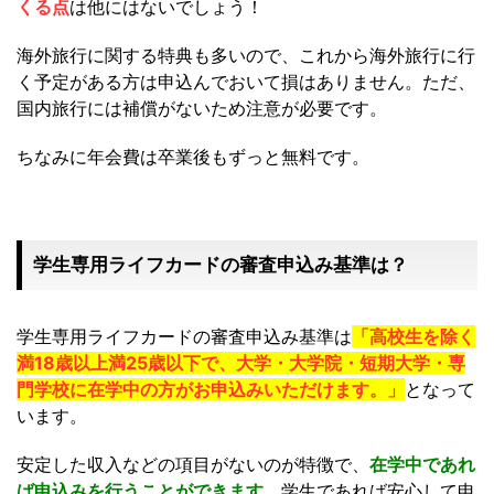
くる点
は他にはないでしょう！
海外旅行に関する特典も多いので、これから海外旅行に行
く予定がある方は申込んでおいて損はありません。ただ、
国内旅行には補償がないため注意が必要です。
ちなみに年会費は卒業後もずっと無料です。
学生専用ライフカードの審査申込み基準は？
学生専用ライフカードの審査申込み基準は
「高校生を除く
満18歳以上満25歳以下で、大学・大学院・短期大学・専
門学校に在学中の方がお申込みいただけます。」
となって
います。
安定した収入などの項目がないのが特徴で、
在学中であれ
ば申込みを行うことができます。
学生であれば安心して申