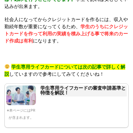
込みが出来ます。
社会人になってからクレジットカードを作るには、収入や
勤続年数が重要になってくるため、
学生のうちにクレジッ
トカードを作って利用の実績を積み上げる事で将来のカー
ド作成は有利
になります。
学生専用ライフカードについては次の記事で詳しく解
説
していますので参考にしてみてくださいね！
学生専用ライフカードの審査申請基準と
特徴を解説！
※本ページにはPR
が含まれます。