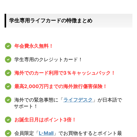
学生専用ライフカードの特徴まとめ
年会費永久無料！
学生専用
のクレジットカード！
海外でのカード利用で3
％キャッシュバック！
最高2,000万円までの海外旅行傷害保険！
海外での緊急事態に「
ライフデスク
」が
日本語で
サポート！
お誕生日月はポイント3倍！
会員限定「
L-Mall
」でお買物をすると
ポイント最