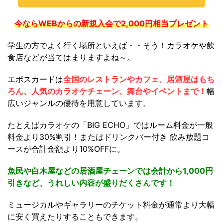
今ならWEBからの新規入会で2,000円相当プレゼント
学生の方でよく行く場所といえば・・そう！カラオケや飲
食店などが当てはまりますよね～。
エポスカードは
全国のレストランやカフェ、居酒屋はもち
ろん、人気のカラオケチェーン、舞台やイベントまで！
幅
広いジャンルの優待を用意しています。
たとえばカラオケの「BIG ECHO」ではルーム料金が一般
料金より30%割引！またはドリンクバー付き 飲み放題コ
ースが合計金額より10%OFFに。
魚民や白木屋などの居酒屋チェーンでは会計から1,000円
引きなど、うれしい内容が盛りだくさんです！
ミュージカルやギャラリーのチケット料金が通常より大幅
に安く買えたりすることもできます。