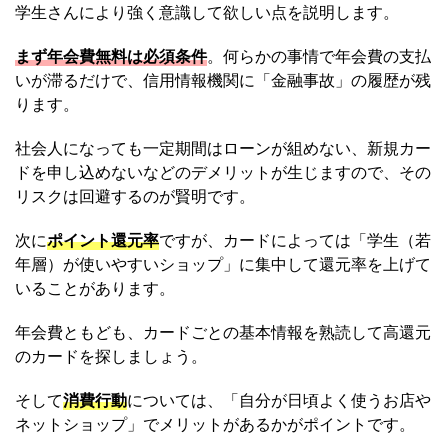
学生さんにより強く意識して欲しい点を説明します。
まず年会費無料は必須条件
。何らかの事情で年会費の支払
いが滞るだけで、信用情報機関に「金融事故」の履歴が残
ります。
社会人になっても一定期間はローンが組めない、新規カー
ドを申し込めないなどのデメリットが生じますので、その
リスクは回避するのが賢明です。
次に
ポイント還元率
ですが、カードによっては「学生（若
年層）が使いやすいショップ」に集中して還元率を上げて
いることがあります。
年会費ともども、カードごとの基本情報を熟読して高還元
のカードを探しましょう。
そして
消費行動
については、「自分が日頃よく使うお店や
ネットショップ」でメリットがあるかがポイントです。