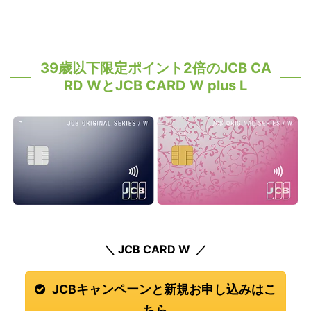
39歳以下限定ポイント2倍のJCB CA
RD WとJCB CARD W plus L
＼ JCB CARD W ／
JCBキャンペーンと新規お申し込みはこ
ちら