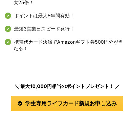
大25倍！
ポイントは
最大5年間有効！
最短3営業日
スピード発行！
携帯代カード決済で
Amazonギフト券500円分が当
たる！
＼ 最大10,000円
相当のポイントプレゼント！ ／
学生専用ライフカード新規お申し込み