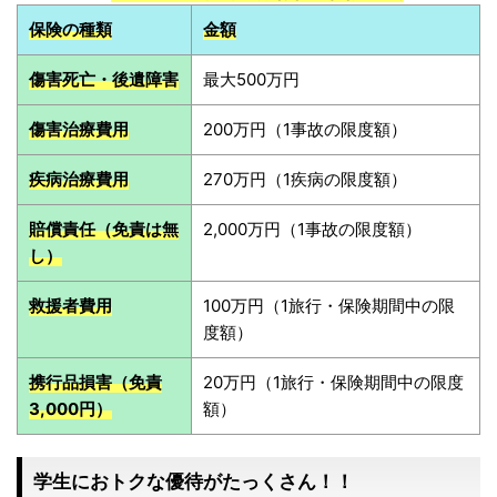
保険の種類
金額
傷害死亡・後遺障害
最大500万円
傷害治療費用
200万円（1事故の限度額）
疾病治療費用
270万円（1疾病の限度額）
賠償責任（免責は無
2,000万円（1事故の限度額）
し）
救援者費用
100万円（1旅行・保険期間中の限
度額）
携行品損害（免責
20万円（1旅行・保険期間中の限度
3,000円）
額）
学生におトクな優待がたっくさん！！