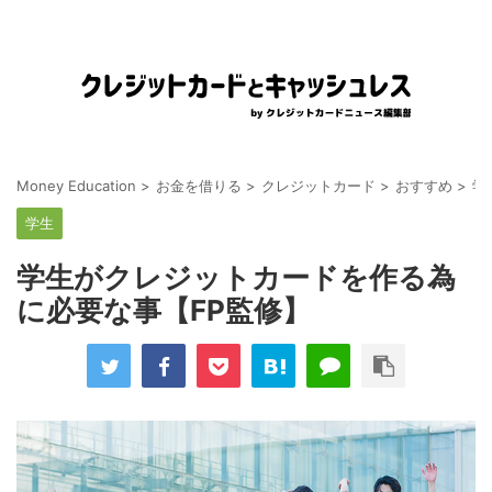
Money Education
>
お金を借りる
>
クレジットカード
>
おすすめ
>
学
学生
学生がクレジットカードを作る為
に必要な事【FP監修】