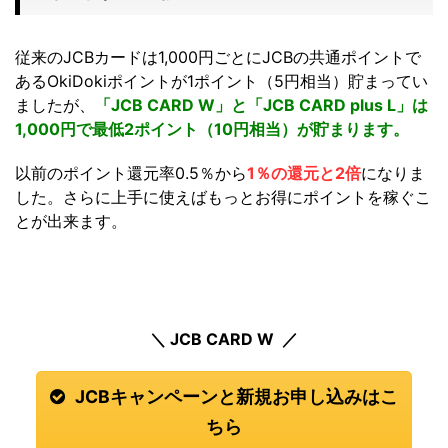
従来のJCBカードは1,000円ごとにJCBの共通ポイントで
あるOkiDokiポイントが1ポイント（5円相当）貯まってい
ましたが、
「JCB CARD W」と「JCB CARD plus L」は
1,000円で最低2ポイント（10円相当）が貯まります。
以前のポイント還元率0.5％から
1％の還元と2倍
になりま
した。さらに上手に使えばもっとお得にポイントを稼ぐこ
とが出来ます。
＼ JCB CARD W ／
JCBキャンペーンと新規お申し込みはこ
ちら