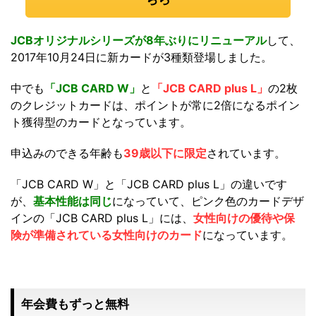
JCBオリジナルシリーズが8年ぶりにリニューアル
して、
2017年10月24日に新カードが3種類登場しました。
中でも
「JCB CARD W」
と
「JCB CARD plus L」
の2枚
のクレジットカードは、ポイントが常に2倍になるポイン
ト獲得型のカードとなっています。
申込みのできる年齢も
39歳以下に限定
されています。
「JCB CARD W」と「JCB CARD plus L」の違いです
が、
基本性能は同じ
になっていて、ピンク色のカードデザ
インの「JCB CARD plus L」には、
女性向けの優待や保
険が準備されている女性向けのカード
になっています。
年会費もずっと無料