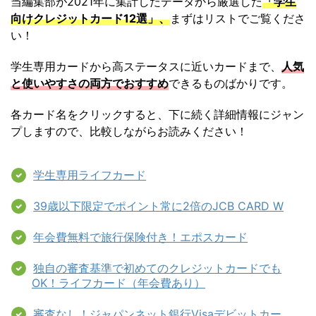
当編集部が2021年に集計したデータから厳選した
「学生
向けクレジットカード12選」、
まずはリストでご覧くださ
い！
学生専用カードから高ステータスに近いカードまで、
人気
と使いやすさの両方でおすすめ
できるものばかりです。
各カード名をクリックすると、下に続く詳細情報にジャン
プしますので、比較しながらお読みください！
学生専用ライフカード
39歳以下限定でポイント常に2倍のJCB CARD W
年会費無料で旅行保険付き！エポスカード
独自の審査基準で初めてのクレジットカードでも
OK！ライフカード（年会費あり）
審査なし！ジャパンネット銀行Visaデビットカー