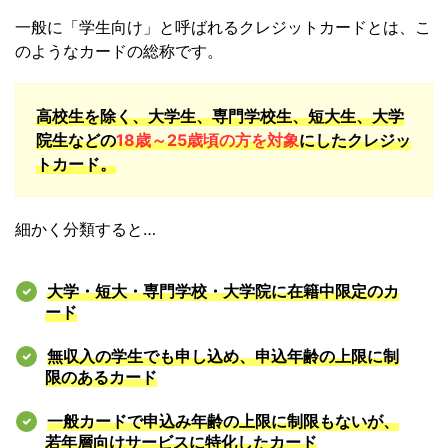
一般に「学生向け」と呼ばれるクレジットカードとは、
こ
のようなカードの総称です。
高校生を除く、大学生、専門学校生、短大生、大学
院生などの
18歳～25歳頃の方を対象
にしたクレジッ
トカード。
細かく分類すると…
大学・短大・専門学校・大学院に在籍中限定のカ
ード
無収入の学生でも申し込め、申込年齢の上限に制
限のあるカード
一般カードで申込み年齢の上限に制限もないが、
若年層向けサービスに特化したカード