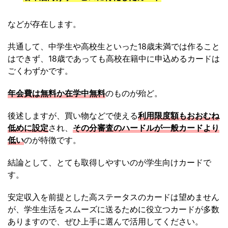
などが存在します。
共通して、中学生や高校生といった18歳未満では作ること
はできず、18歳であっても高校在籍中に申込めるカードは
ごくわずかです。
年会費は無料か在学中無料
のものが殆ど。
後述しますが、買い物などで使える
利用限度額もおおむね
低めに設定
され、
その分審査のハードルが一般カードより
低い
のが特徴です。
結論として、とても取得しやすいのが学生向けカードで
す。
安定収入を前提とした高ステータスのカードは望めません
が、学生生活をスムーズに送るために役立つカードが多数
ありますので、ぜひ上手に選んで活用してください。