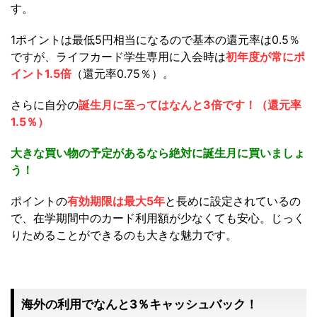
す。
1ポイントは最低5円相当になるので基本の還元率は0.5％
ですが、ライフカード学生専用に入会時は
初年度が常にポ
イント1.5倍
（還元率0.75％）
。
さらに
自分の
誕生月に至ってはなんと3倍です！（還元率
1.5％）
大きな買い物の予定があるなら絶対に誕生月に買いましょ
う！
ポイントの
有効期限は最大5年
と長めに設定されているの
で、在学期間中のカード利用額が少なくても安心。じっく
りためることができるのも大きな魅力です。
海外の利用でなんと3％キャッシュバック！