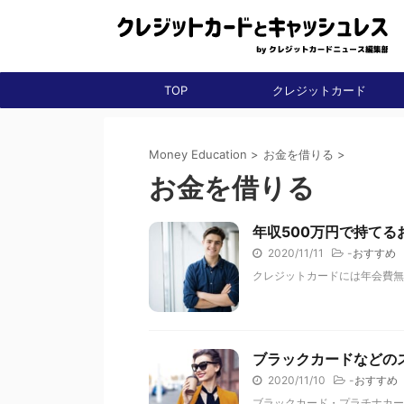
TOP
クレジットカード
Money Education
>
お金を借りる
>
お金を借りる
年収500万円で持て
2020/11/11
-
おすすめ
クレジットカードには年会費無
ブラックカードなどの
2020/11/10
-
おすすめ
ブラックカード・プラチナカー