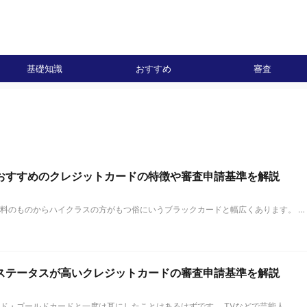
基礎知識
おすすめ
審査
るおすすめのクレジットカードの特徴や審査申請基準を解説
料のものからハイクラスの方がもつ俗にいうブラックカードと幅広くあります。 …
ステータスが高いクレジットカードの審査申請基準を解説
ド・ゴールドカードと一度は耳にしたことはあるはずです。 TVなどで芸能人 …