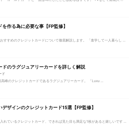
ドを作る為に必要な事【FP監修】
おすすめのクレジットカードについて徹底解説します。 「進学して一人暮らし …
ードのラグジュアリーカードを詳しく解説
ード
ドの最高峰のクレジットカードであるラグジュアリーカード。 「Luxu …
デザインのクレジットカード15選【FP監修】
入れているクレジットカード、できれば見た目も満足な1枚があると嬉しいです …