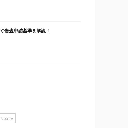
徴や審査申請基準を解説！
Next »