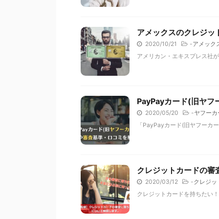
アメックスのクレジッ
2020/10/21
-
アメック
アメリカン・エキスプレス社が
PayPayカード(旧
2020/05/20
-
ヤフーカ
「PayPayカード(旧ヤフーカ
クレジットカードの審
2020/03/12
-
クレジッ
クレジットカードを持ちたい！