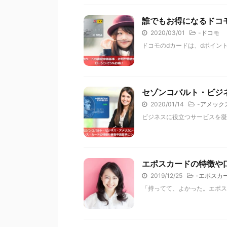
誰でもお得になるドコ
2020/03/01
-
ドコモ
ドコモのdカードは、dポイン
セゾンコバルト・ビジ
2020/01/14
-
アメック
ビジネスに役立つサービスを凝
エポスカードの特徴や
2019/12/25
-
エポスカ
「持ってて、よかった。エポス