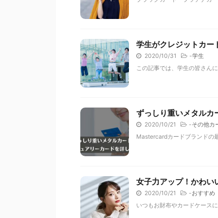
学生がクレジットカー
2020/10/31
-
学生
この記事では、学生の皆さんに
ずっしり重いメタルカ
2020/10/21
-
その他カ
Mastercardカードブラン
女子力アップ！かわいい
2020/10/21
-
おすすめ
いつもお財布やカードケースに